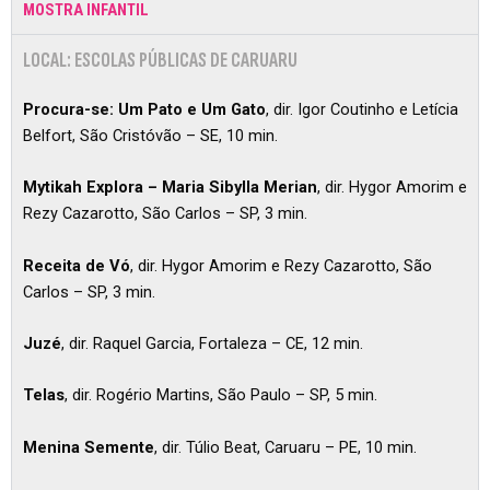
MOSTRA INFANTIL
LOCAL: ESCOLAS PÚBLICAS DE CARUARU
Procura-se: Um Pato e Um Gato
, dir. Igor Coutinho e Letícia
Belfort, São Cristóvão – SE, 10 min.
Mytikah Explora – Maria Sibylla Merian
, dir. Hygor Amorim e
Rezy Cazarotto, São Carlos – SP, 3 min.
Receita de Vó
, dir. Hygor Amorim e Rezy Cazarotto, São
Carlos – SP, 3 min.
Juzé
, dir. Raquel Garcia, Fortaleza – CE, 12 min.
Telas
, dir. Rogério Martins, São Paulo – SP, 5 min.
Menina Semente
, dir. Túlio Beat, Caruaru – PE, 10 min.