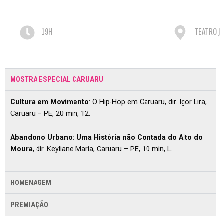
19H
TEATRO J
MOSTRA ESPECIAL CARUARU
Cultura em Movimento
: O Hip-Hop em Caruaru, dir. Igor Lira,
Caruaru – PE, 20 min, 12.
Abandono Urbano: Uma História não Contada do Alto do
Moura
, dir. Keyliane Maria, Caruaru – PE, 10 min, L.
HOMENAGEM
PREMIAÇÃO