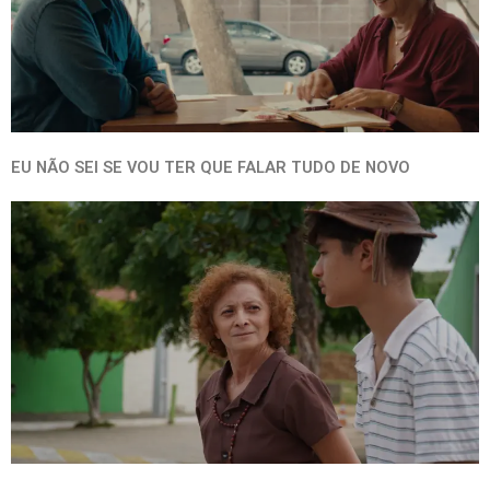
EU NÃO SEI SE VOU TER QUE FALAR TUDO DE NOVO