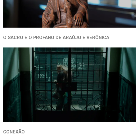
O SACRO E O PROFANO DE ARAÚJO E VERÔNICA
CONEXÃO