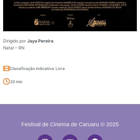
Dirigido por
Jaya Pereira
Natal – RN
Classificação indicativa: Livre
20 min
Festival de Cinema de Caruaru © 2025
Instagram
Youtube
Facebook