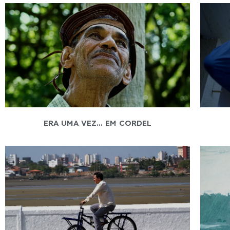
ERA UMA VEZ... EM CORDEL