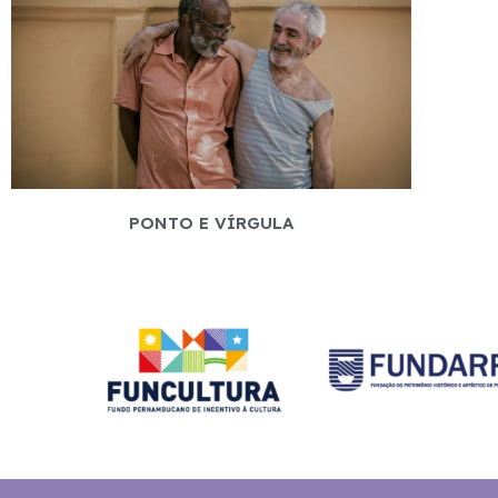
PONTO E VÍRGULA