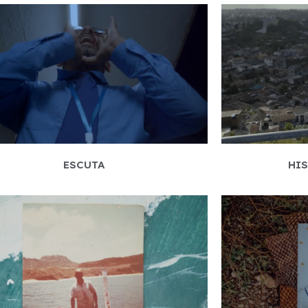
ESCUTA
HI