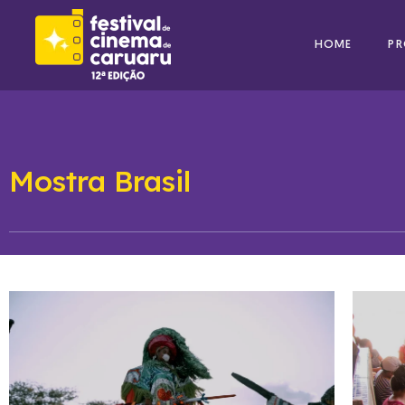
HOME
P
Mostra Brasil