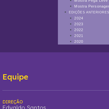
Mostra Pega Leve
Mostra Personag
EDIÇÕES ANTERIORE
2024
2023
2022
2021
2020
Equipe
DIREÇÃO
Edvaldo Santos