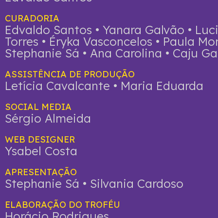
CURADORIA
Edvaldo Santos • Yanara Galvão • Luc
Torres • Éryka Vasconcelos • Paula Mon
Stephanie Sá • Ana Carolina • Caju Ga
ASSISTÊNCIA DE PRODUÇÃO
Letícia Cavalcante • Maria Eduarda
SOCIAL MEDIA
Sérgio Almeida
WEB DESIGNER
Ysabel Costa
APRESENTAÇÃO
Stephanie Sá • Silvania Cardoso
ELABORAÇÃO DO TROFÉU
Horácio Rodrigues