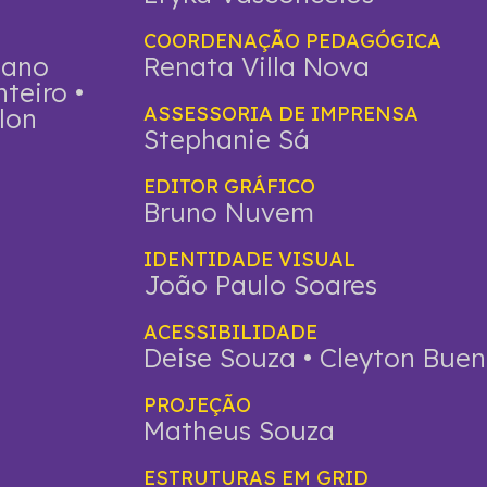
COORDENAÇÃO PEDAGÓGICA
iano
Renata Villa Nova
teiro •
ASSESSORIA DE IMPRENSA
lon
Stephanie Sá
EDITOR GRÁFICO
Bruno Nuvem
IDENTIDADE VISUAL
João Paulo Soares
ACESSIBILIDADE
Deise Souza • Cleyton Bue
PROJEÇÃO
Matheus Souza
ESTRUTURAS EM GRID