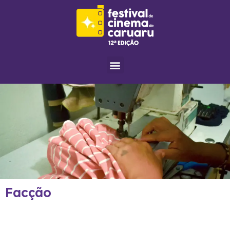
Menu
Facção