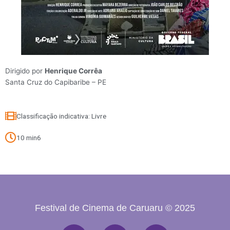
Dirigido por
Henrique Corrêa
Santa Cruz do Capibaribe – PE
Classificação indicativa: Livre
10 min6
Festival de Cinema de Caruaru © 2025